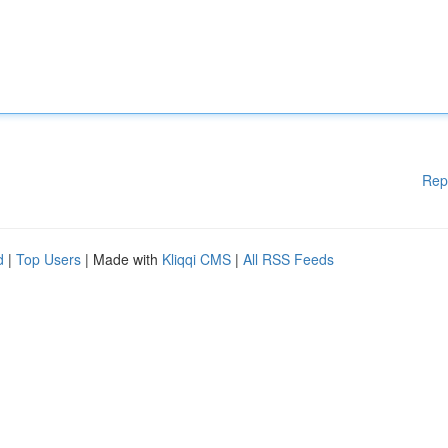
Rep
d
|
Top Users
| Made with
Kliqqi CMS
|
All RSS Feeds