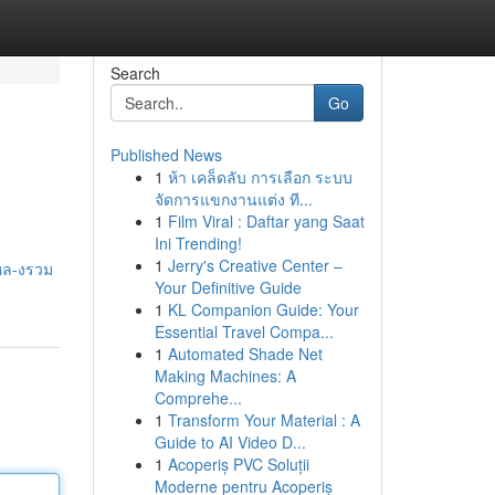
Search
Go
Published News
1
ห้า เคล็ดลับ การเลือก ระบบ
จัดการแขกงานแต่ง ที...
1
Film Viral : Daftar yang Saat
Ini Trending!
1
Jerry's Creative Center –
แหล-งรวม
Your Definitive Guide
1
KL Companion Guide: Your
Essential Travel Compa...
1
Automated Shade Net
Making Machines: A
Comprehe...
1
Transform Your Material : A
Guide to AI Video D...
1
Acoperiș PVC Soluții
Moderne pentru Acoperiș