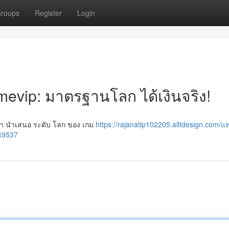
roups
Register
Login
evip: มาตรฐานโลก ได้เงินจริง!
 เรา นำเสนอ ระดับ โลก ของ เกม
https://rajanatip102205.alltdesign.com/
49537