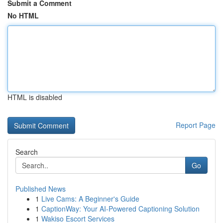
Submit a Comment
No HTML
HTML is disabled
Report Page
Search
Go
Published News
1
Live Cams: A Beginner's Guide
1
CaptionWay: Your AI-Powered Captioning Solution
1
Wakiso Escort Services