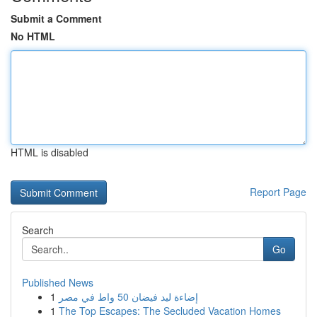
Submit a Comment
No HTML
HTML is disabled
Report Page
Search
Go
Published News
1
إضاءة ليد فيضان 50 واط في مصر
1
The Top Escapes: The Secluded Vacation Homes