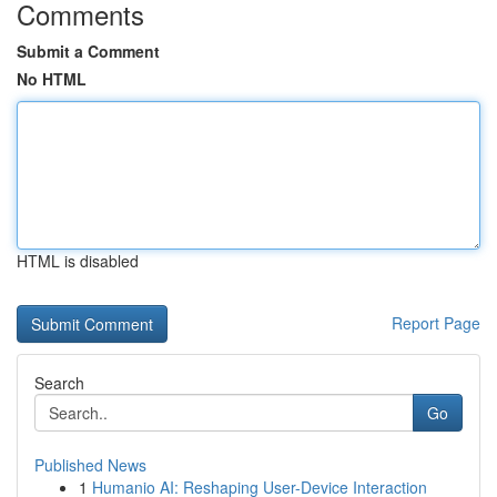
Comments
Submit a Comment
No HTML
HTML is disabled
Report Page
Search
Go
Published News
1
Humanio AI: Reshaping User-Device Interaction