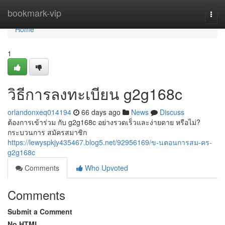
Home
bookmark-vip
Togg
navi
Home
1
วิธีการลงทะเบียน g2g168c
orlandonxeq014194
66 days ago
News
Discuss
ต้องการเข้าร่วม กับ g2g168c อย่างรวดเร็วและง่ายดาย หรือไม่?
กระบวนการ สมัครสมาชิก
https://lewyspkjy435467.blog5.net/92956169/ข-นตอนการสม-คร-
g2g168c
Comments
Who Upvoted
Comments
Submit a Comment
No HTML