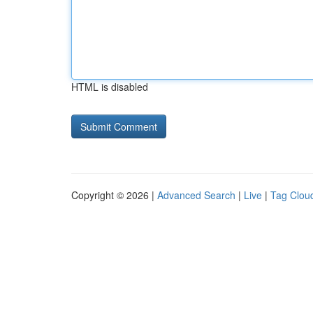
HTML is disabled
Copyright © 2026 |
Advanced Search
|
Live
|
Tag Clou