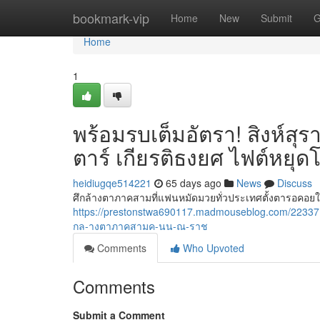
Home
bookmark-vip
Home
New
Submit
G
Home
1
พร้อมรบเต็มอัตรา! สิงห์สุ
ตาร์ เกียรติธงยศ ไฟต์หยุด
heidiugqe514221
65 days ago
News
Discuss
ศึกล้างตาภาคสามที่แฟนหมัดมวยทั่วประเทศตั้งตารอคอยในค
https://prestonstwa690117.madmouseblog.com/223
กล-างตาภาคสามค-นน-ณ-ราช
Comments
Who Upvoted
Comments
Submit a Comment