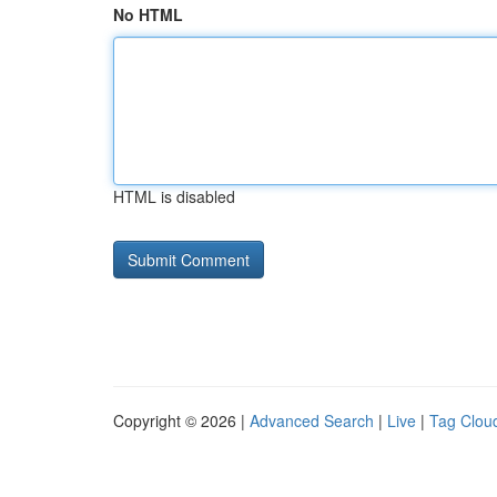
No HTML
HTML is disabled
Copyright © 2026 |
Advanced Search
|
Live
|
Tag Clou