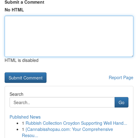
Submit a Comment
No HTML
HTML is disabled
Report Page
Search
Go
Published News
1
Rubbish Collection Croydon Supporting Well Hand...
1
{Cannabisshopau.com: Your Comprehensive
Resou...