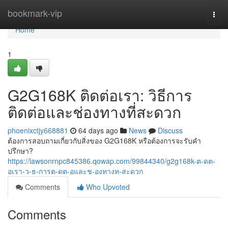
Home
bookmark-vip
Togg
navi
Home
1
G2G168K ติดต่อเรา: วิธีการ
ติดต่อและช่องทางที่สะดวก
phoenixctjy668881
64 days ago
News
Discuss
ต้องการสอบถามเกี่ยวกับสิ่งของ G2G168K หรือต้องการจะรับคำ
ปรึกษา?
https://lawsonrnpc845386.qowap.com/99844340/g2g168k-ต-ดต-
อเรา-ว-ธ-การต-ดต-อและช-องทางท-สะดวก
Comments
Who Upvoted
Comments