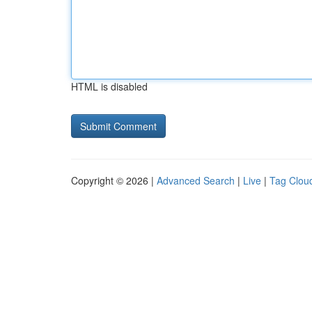
HTML is disabled
Copyright © 2026 |
Advanced Search
|
Live
|
Tag Clou