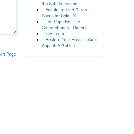
the Substance and...
1
Acquiring Used Cargo
Boxes for Sale : Yo...
1
Lab Peptides: The
Comprehensive Report
1
iptv maroc
1
Restore Your House's Curb
Appeal: A Guide t...
ort Page