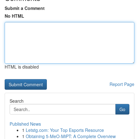
Submit a Comment
No HTML
HTML is disabled
Report Page
Search
Go
Published News
1
Letstg.com: Your Top Esports Resource
1
Obtaining 5-MeO-MiPT: A Complete Overview