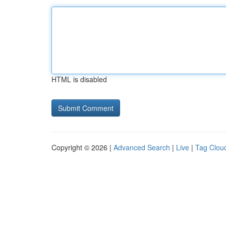
HTML is disabled
Copyright © 2026 |
Advanced Search
|
Live
|
Tag Clou