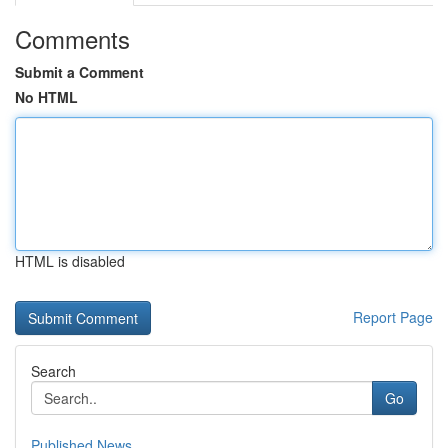
Comments
Submit a Comment
No HTML
HTML is disabled
Report Page
Search
Go
Published News