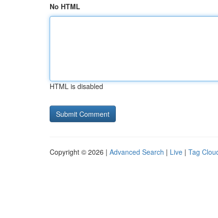
No HTML
HTML is disabled
Copyright © 2026 |
Advanced Search
|
Live
|
Tag Clou