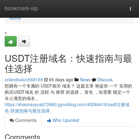
Home
bookmark-vip
Togg
navi
Home
1
USDT注册域名：快速指南与最
佳选择
orlandoulun568159
65 days ago
News
Discuss
想拥有一个专属的 USDT相关 域名？ 这篇文章 将提供 一个 实用的
购买USDT域名 的 流程 与 推荐 的选择 。首先 ，你需要 锁定一个
令人满意的域名，
https://shaunaxyua072660.gynoblog.com/40284418/usdt注册域
名-快速指南与最佳选择
Comments
Who Upvoted
Comments