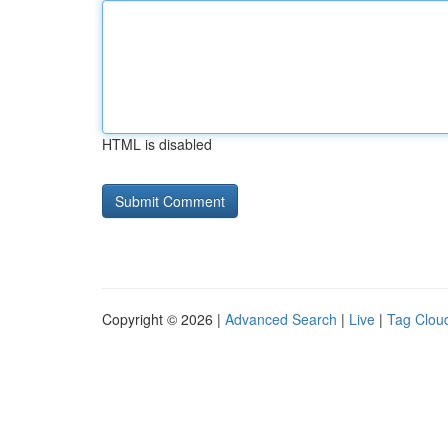
HTML is disabled
Copyright © 2026 |
Advanced Search
|
Live
|
Tag Clou