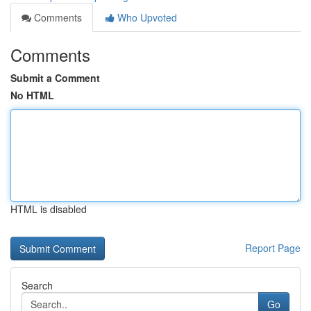
Comments
Who Upvoted
Comments
Submit a Comment
No HTML
HTML is disabled
Report Page
Search
Go