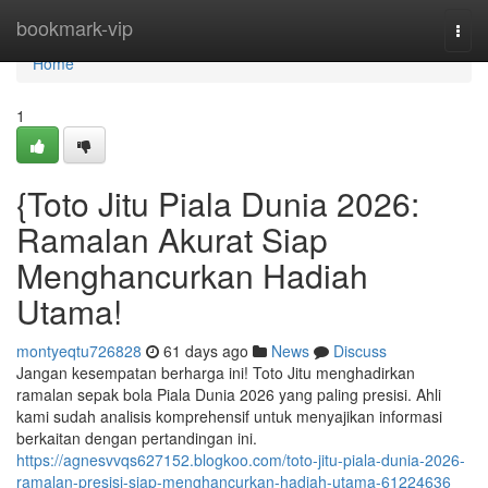
Home
bookmark-vip
Togg
navi
Home
1
{Toto Jitu Piala Dunia 2026:
Ramalan Akurat Siap
Menghancurkan Hadiah
Utama!
montyeqtu726828
61 days ago
News
Discuss
Jangan kesempatan berharga ini! Toto Jitu menghadirkan
ramalan sepak bola Piala Dunia 2026 yang paling presisi. Ahli
kami sudah analisis komprehensif untuk menyajikan informasi
berkaitan dengan pertandingan ini.
https://agnesvvqs627152.blogkoo.com/toto-jitu-piala-dunia-2026-
ramalan-presisi-siap-menghancurkan-hadiah-utama-61224636