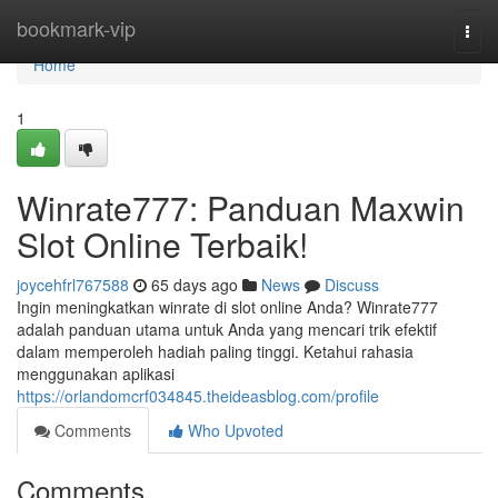
Home
bookmark-vip
Togg
navi
Home
1
Winrate777: Panduan Maxwin
Slot Online Terbaik!
joycehfrl767588
65 days ago
News
Discuss
Ingin meningkatkan winrate di slot online Anda? Winrate777
adalah panduan utama untuk Anda yang mencari trik efektif
dalam memperoleh hadiah paling tinggi. Ketahui rahasia
menggunakan aplikasi
https://orlandomcrf034845.theideasblog.com/profile
Comments
Who Upvoted
Comments