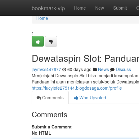
Home
bookmark-vip
Home
New
Submit
G
Home
1
Dewataspin Slot: Pandua
jaymvxi447677
60 days ago
News
Discuss
Menjelajahi Dewataspin Slot bisa menjadi kesempatan
Panduan ini akan menjelaskan seluk-beluk Dewataspin 
https://lucyiefe275144.blogdosaga.com/profile
Comments
Who Upvoted
Comments
Submit a Comment
No HTML