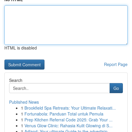
HTML is disabled
Report Page
Search
Go
Published News
1
Brookfield Spa Retreats: Your Ultimate Relaxati...
1
Fortunabola: Panduan Total untuk Pemula
1
Prep Kitchen Referral Code 2025: Grab Your ...
1
Venus Glow Clinic: Rahasia Kulit Glowing di S...
1
Adland: Your ultimate Guide to the advertisin...