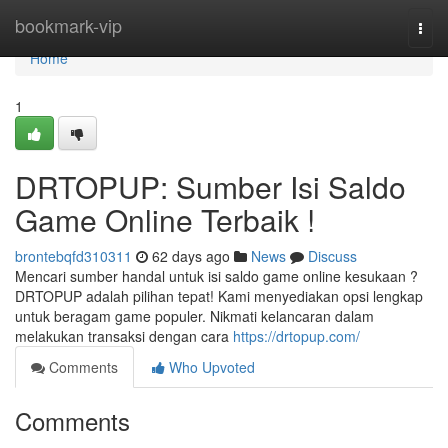
Home
bookmark-vip
Togg
navi
Home
1
DRTOPUP: Sumber Isi Saldo
Game Online Terbaik !
brontebqfd310311
62 days ago
News
Discuss
Mencari sumber handal untuk isi saldo game online kesukaan ?
DRTOPUP adalah pilihan tepat! Kami menyediakan opsi lengkap
untuk beragam game populer. Nikmati kelancaran dalam
melakukan transaksi dengan cara
https://drtopup.com/
Comments
Who Upvoted
Comments