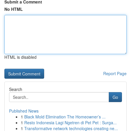
Submit a Comment
No HTML
HTML is disabled
Report Page
Search
Go
Published News
1
Black Mold Elimination The Homeowner’s ...
1
Resto Indonesia Lagi Ngetren di Pet Pet : Surga...
1
Transformative network technologies creating ne...