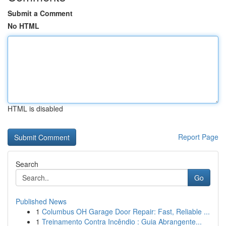
Submit a Comment
No HTML
HTML is disabled
Report Page
Search
Go
Published News
1
Columbus OH Garage Door Repair: Fast, Reliable ...
1
Treinamento Contra Incêndio : Guia Abrangente...