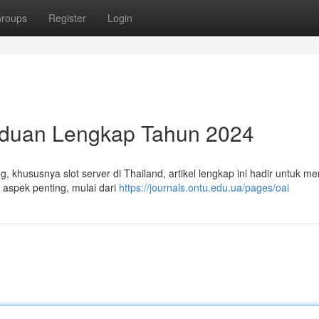
roups
Register
Login
anduan Lengkap Tahun 2024
, khususnya slot server di Thailand, artikel lengkap ini hadir untuk 
aspek penting, mulai dari
https://journals.ontu.edu.ua/pages/oai