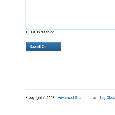
HTML is disabled
Copyright © 2026 |
Advanced Search
|
Live
|
Tag Clou