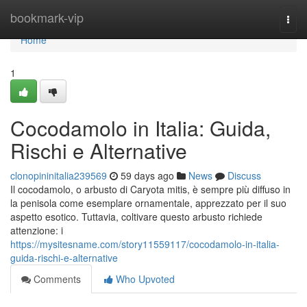
Home
bookmark-vip
Togg
navi
Home
1
Cocodamolo in Italia: Guida,
Rischi e Alternative
clonopininitalia239569
59 days ago
News
Discuss
Il cocodamolo, o arbusto di Caryota mitis, è sempre più diffuso in
la penisola come esemplare ornamentale, apprezzato per il suo
aspetto esotico. Tuttavia, coltivare questo arbusto richiede
attenzione: i
https://mysitesname.com/story11559117/cocodamolo-in-italia-
guida-rischi-e-alternative
Comments
Who Upvoted