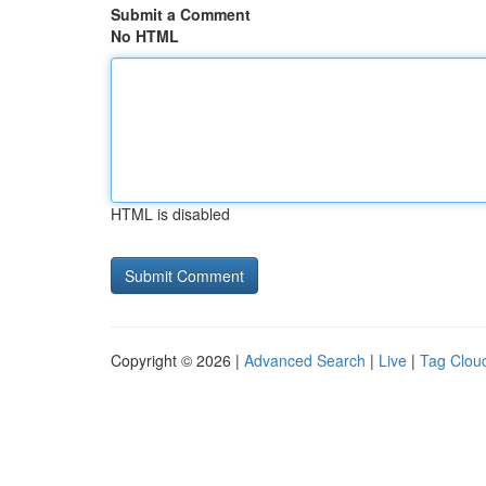
Submit a Comment
No HTML
HTML is disabled
Copyright © 2026 |
Advanced Search
|
Live
|
Tag Clou