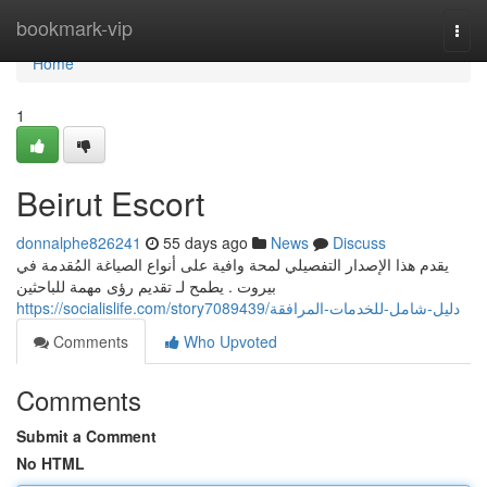
Home
bookmark-vip
Togg
navi
Home
1
Beirut Escort
donnalphe826241
55 days ago
News
Discuss
يقدم هذا الإصدار التفصيلي لمحة وافية على أنواع الصياغة المُقدمة في
بيروت . يطمح لـ تقديم رؤى مهمة للباحثين
https://socialislife.com/story7089439/دليل-شامل-للخدمات-المرافقة
Comments
Who Upvoted
Comments
Submit a Comment
No HTML