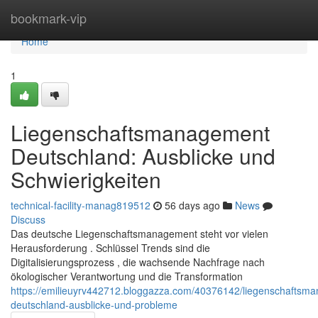
Home
bookmark-vip
Home
1
Liegenschaftsmanagement
Deutschland: Ausblicke und
Schwierigkeiten
technical-facility-manag819512
56 days ago
News
Discuss
Das deutsche Liegenschaftsmanagement steht vor vielen
Herausforderung . Schlüssel Trends sind die
Digitalisierungsprozess , die wachsende Nachfrage nach
ökologischer Verantwortung und die Transformation
https://emilieuyrv442712.bloggazza.com/40376142/liegenschaftsm
deutschland-ausblicke-und-probleme