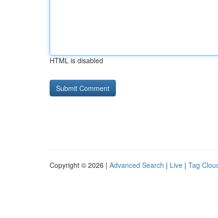
HTML is disabled
Copyright © 2026 |
Advanced Search
|
Live
|
Tag Clou