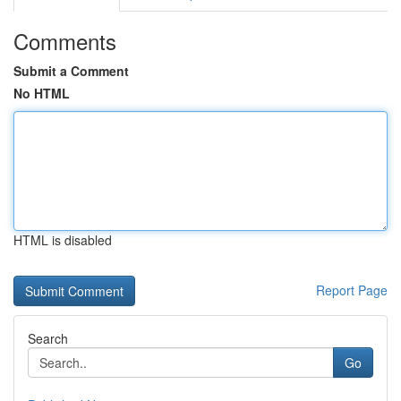
Comments
Submit a Comment
No HTML
HTML is disabled
Report Page
Search
Go