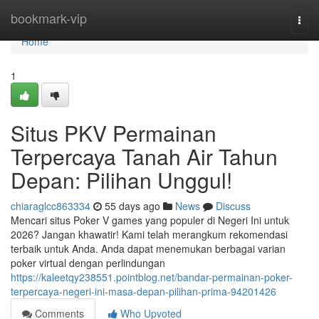
Home
bookmark-vip
Togg
navi
Home
1
Situs PKV Permainan
Terpercaya Tanah Air Tahun
Depan: Pilihan Unggul!
chiaraglcc863334
55 days ago
News
Discuss
Mencari situs Poker V games yang populer di Negeri Ini untuk
2026? Jangan khawatir! Kami telah merangkum rekomendasi
terbaik untuk Anda. Anda dapat menemukan berbagai varian
poker virtual dengan perlindungan
https://kaleetqy238551.pointblog.net/bandar-permainan-poker-
terpercaya-negeri-ini-masa-depan-pilihan-prima-94201426
Comments
Who Upvoted