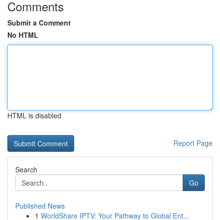
Comments
Submit a Comment
No HTML
HTML is disabled
Report Page
Search
Go
Published News
1
WorldShare IPTV: Your Pathway to Global Ent...