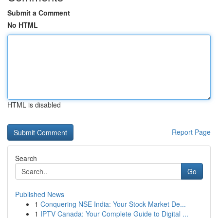
Submit a Comment
No HTML
HTML is disabled
Report Page
Search
Go
Published News
1
Conquering NSE India: Your Stock Market De...
1
IPTV Canada: Your Complete Guide to Digital ...