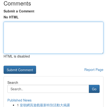
Comments
Submit a Comment
No HTML
HTML is disabled
Report Page
Search
Go
Published News
1
皇朝網頁遊戲最新特別活動大揭露