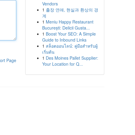
Vendors
1
출장 연애, 현실과 환상의 경
계
1
Meniu Happy Restaurant
București: Delicii Gusta...
1
Boost Your SEO: A Simple
Guide to Inbound Links
1
สล็อตออนไลน์: คู่มือสำหรับผู้
เริ่มต้น
1
Des Moines Pallet Supplier:
ort Page
Your Location for Q...