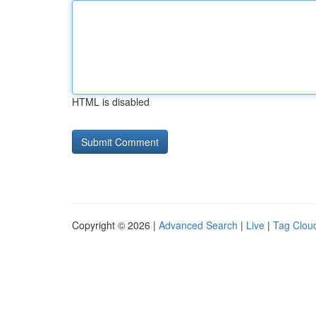
HTML is disabled
Copyright © 2026 |
Advanced Search
|
Live
|
Tag Clou