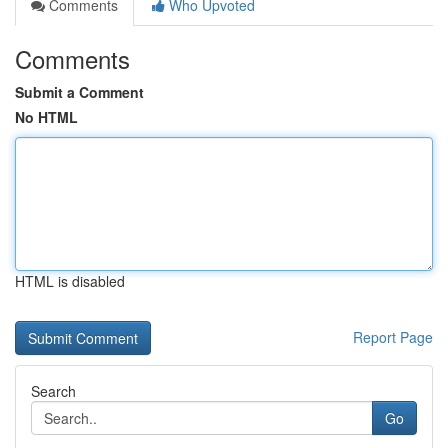
Comments
Who Upvoted
Comments
Submit a Comment
No HTML
HTML is disabled
Report Page
Search
Go