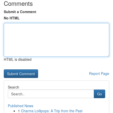
Comments
Submit a Comment
No HTML
HTML is disabled
Report Page
Search
Go
Published News
1
Charms Lollipops: A Trip from the Past