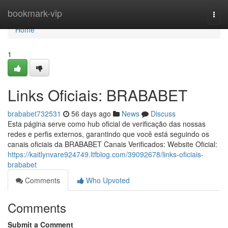
Home
bookmark-vip
Togg
navi
Home
1
Links Oficiais: BRABABET
brababet732531
56 days ago
News
Discuss
Esta página serve como hub oficial de verificação das nossas
redes e perfis externos, garantindo que você está seguindo os
canais oficiais da BRABABET Canais Verificados: Website Oficial:
https://kaitlynvare924749.ltfblog.com/39092678/links-oficiais-
brababet
Comments
Who Upvoted
Comments
Submit a Comment