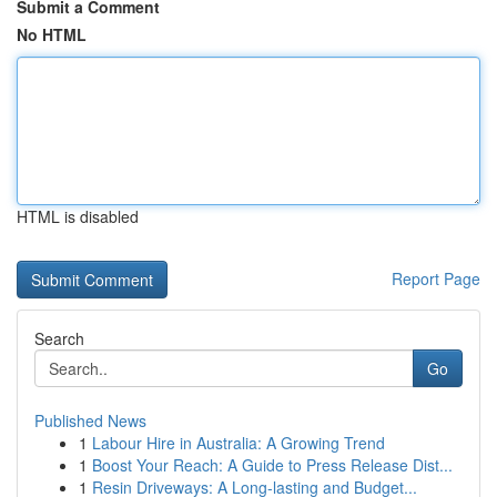
Submit a Comment
No HTML
HTML is disabled
Report Page
Search
Go
Published News
1
Labour Hire in Australia: A Growing Trend
1
Boost Your Reach: A Guide to Press Release Dist...
1
Resin Driveways: A Long-lasting and Budget...