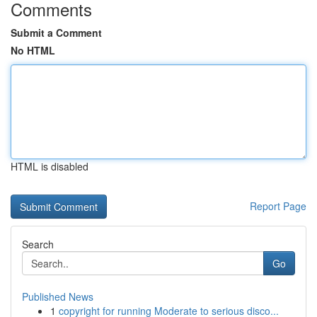
Comments
Submit a Comment
No HTML
HTML is disabled
Report Page
Search
Go
Published News
1
copyright for running Moderate to serious disco...