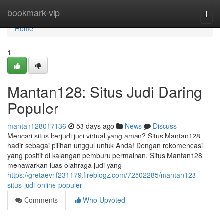
Home
bookmark-vip
Togg
navi
Home
1
Mantan128: Situs Judi Daring
Populer
mantan128017136
53 days ago
News
Discuss
Mencari situs berjudi judi virtual yang aman? Situs Mantan128
hadir sebagai pilihan unggul untuk Anda! Dengan rekomendasi
yang positif di kalangan pemburu permainan, Situs Mantan128
menawarkan luas olahraga judi yang
https://gretaevnf231179.fireblogz.com/72502285/mantan128-
situs-judi-online-populer
Comments
Who Upvoted