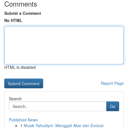
Comments
Submit a Comment
No HTML
HTML is disabled
Report Page
Search
Go
Published News
1
Musik Yahudiym: Menggali Akar dan Evolusi