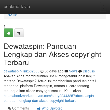
Home
bookmark-vip
Togg
navi
Home
1
Dewataspin: Panduan
Lengkap dan Akses copyright
Terbaru
dewataspin-link502805
50 days ago
News
Discuss
Apakah Anda membutuhkan untuk mengetahui lebih lanjut
tentang Dewataspin? Artikel ini memberikan panduan detail
mengenai platform Dewataspin, termasuk cara tentang
mendapatkan akses copyright saat ini. Kami akan
https://bookmarketmaven.com/story22443257/dewataspin-
panduan-lengkap-dan-akses-copyright-terbaru
Comments
Who Upvoted