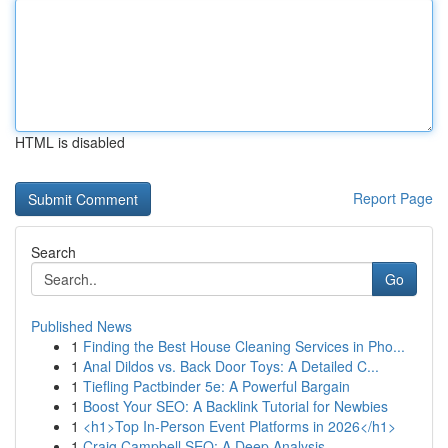
HTML is disabled
Report Page
Search
Go
Published News
1
Finding the Best House Cleaning Services in Pho...
1
Anal Dildos vs. Back Door Toys: A Detailed C...
1
Tiefling Pactbinder 5e: A Powerful Bargain
1
Boost Your SEO: A Backlink Tutorial for Newbies
1
<h1>Top In-Person Event Platforms in 2026</h1>
1
Craig Campbell SEO: A Deep Analysis