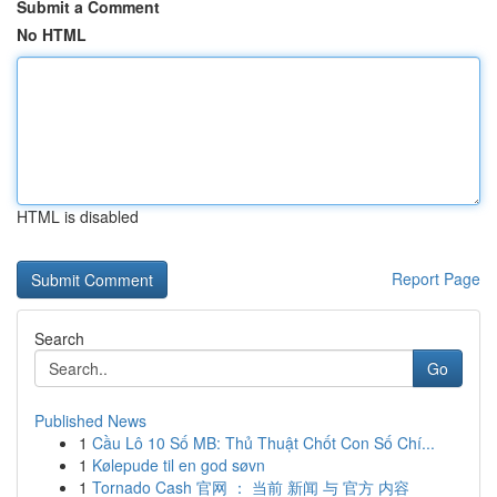
Submit a Comment
No HTML
HTML is disabled
Report Page
Search
Go
Published News
1
Cầu Lô 10 Số MB: Thủ Thuật Chốt Con Số Chí...
1
Kølepude til en god søvn
1
Tornado Cash 官网 ： 当前 新闻 与 官方 内容