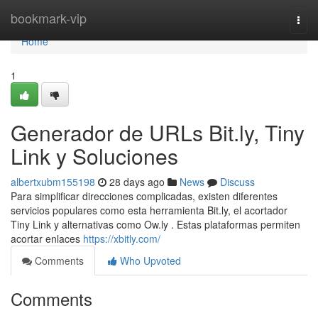
Home
bookmark-vip
Togg
navi
Home
1
Generador de URLs Bit.ly, Tiny
Link y Soluciones
albertxubm155198
28 days ago
News
Discuss
Para simplificar direcciones complicadas, existen diferentes
servicios populares como esta herramienta Bit.ly, el acortador
Tiny Link y alternativas como Ow.ly . Estas plataformas permiten
acortar enlaces
https://xbitly.com/
Comments
Who Upvoted
Comments