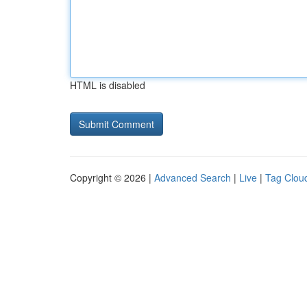
HTML is disabled
Copyright © 2026 |
Advanced Search
|
Live
|
Tag Clou