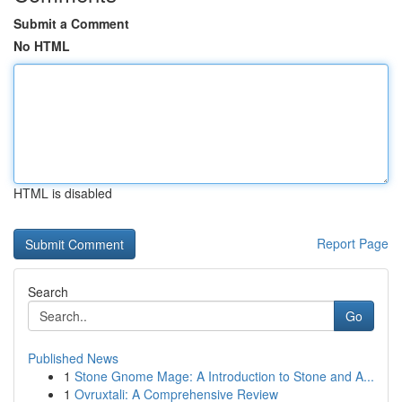
Submit a Comment
No HTML
HTML is disabled
Report Page
Search
Go
Published News
1
Stone Gnome Mage: A Introduction to Stone and A...
1
Ovruxtali: A Comprehensive Review