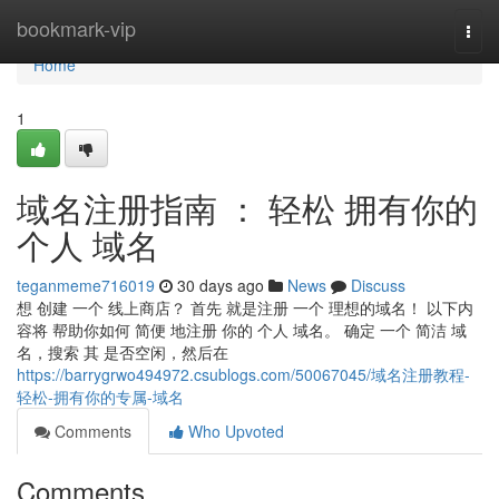
Home
bookmark-vip
Togg
navi
Home
1
域名注册指南 ： 轻松 拥有你的
个人 域名
teganmeme716019
30 days ago
News
Discuss
想 创建 一个 线上商店？ 首先 就是注册 一个 理想的域名！ 以下内
容将 帮助你如何 简便 地注册 你的 个人 域名。 确定 一个 简洁 域
名，搜索 其 是否空闲，然后在
https://barrygrwo494972.csublogs.com/50067045/域名注册教程-
轻松-拥有你的专属-域名
Comments
Who Upvoted
Comments