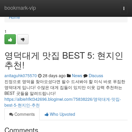
Home
bookmark-vip
Togg
navi
Home
1
영덕대게 맛집 BEST 5: 현지인
추천!
anitaguhk075570
28 days ago
News
Discuss
진정으로 영덕을 찾아오셨다면 필수 드셔봐야 할 미식 바로 푸짐한
영덕대게 입니다! 수많은 대게 집들이 있지만 이웃 강력 추천하는
BEST 곳들을 알려드립니다!
https://albiehfkt342696.bloginwi.com/75838226/영덕대게-맛집-
best-5-현지인-추천
Comments
Who Upvoted
Comments